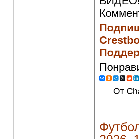
ВИДЕО
Коммен
Подпиш
Crestbo
Поддер
Понрав
От Cha
Футбол