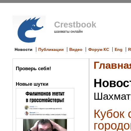
Crestbook
шахматы онлайн
Новости
Публикации
Видео
Форум КС
Eng
R
Главна
Проверь себя!
Новос
Новые шутки
Шахмат
Кубок 
городо