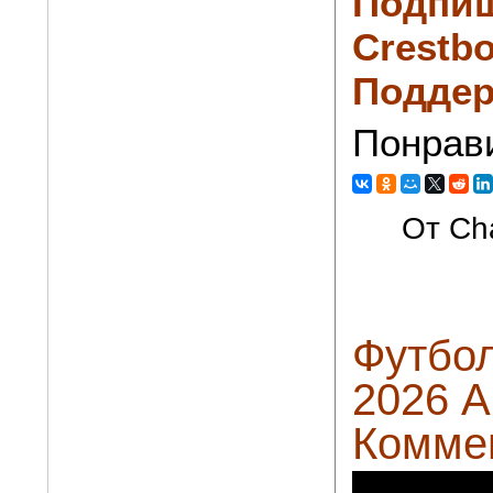
Подпиш
Crestbo
Поддер
Понрав
От Cha
Футбол
2026 А
Комме