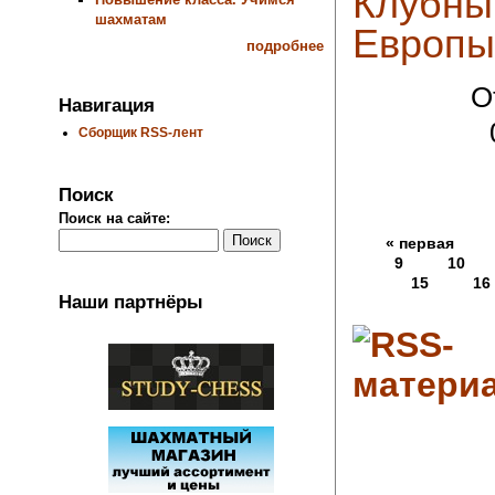
Клубны
шахматам
Европы 
подробнее
О
Навигация
Сборщик RSS-лент
Поиск
Поиск на сайте:
« первая
9
10
15
16
Наши партнёры