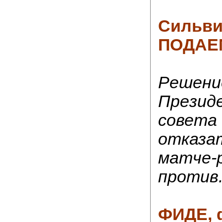
Сильв
ПОДАЕ
Решени
Презид
совета
отказат
матче-
против.
ФИДЕ, 