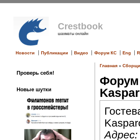
Crestbook
шахматы онлайн
Новости
Публикации
Видео
Форум КС
Eng
R
Главная
»
Сборщи
Проверь себя!
Форум
Kaspa
Новые шутки
Гостев
Kaspar
Адрес: