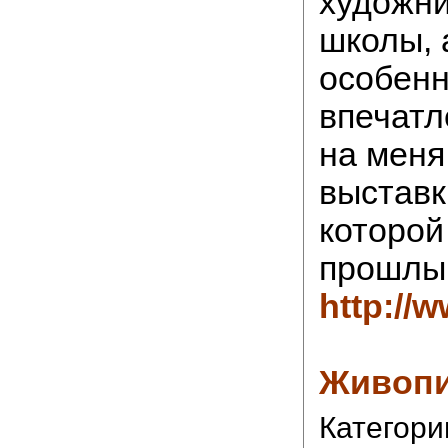
художни
школы, 
особен
впечатл
на меня
выставк
которой
прошлы
http://
Живоп
Категори