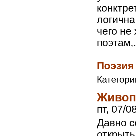
конктре
логична.
чего не
поэтам,.
Поэзия
Категори
Живоп
пт, 07/0
Давно с
открыть