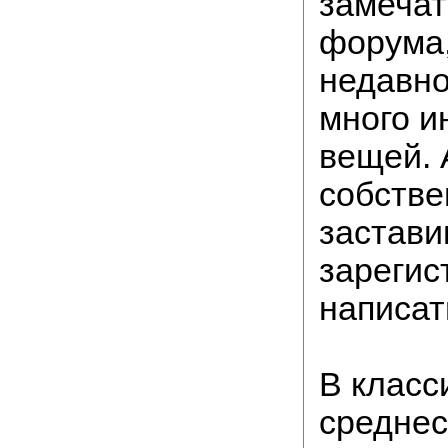
замечат
форума,
недавно
много и
вещей. 
собстве
застави
зарегис
написат
В класс
среднес