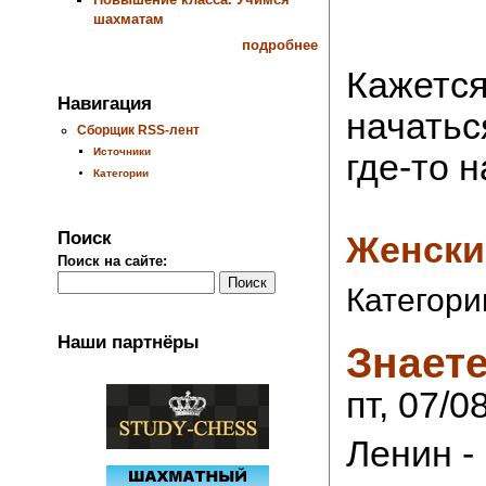
шахматам
подробнее
Кажется
Навигация
начатьс
Сборщик RSS-лент
Источники
где-то н
Категории
Поиск
Женски
Поиск на сайте:
Категори
Наши партнёры
Знает
пт, 07/0
Ленин -