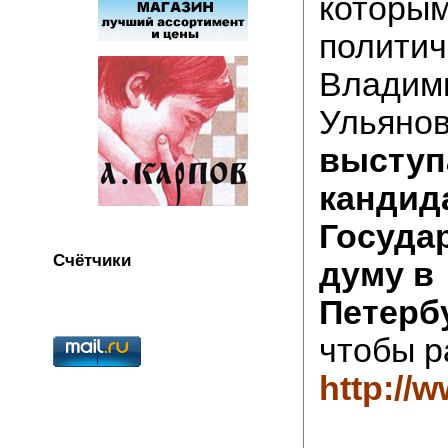
которы
политич
Владим
Ульянов.
выступ
кандид
Госуда
Счётчики
думу в
Петерб
чтобы р
http://