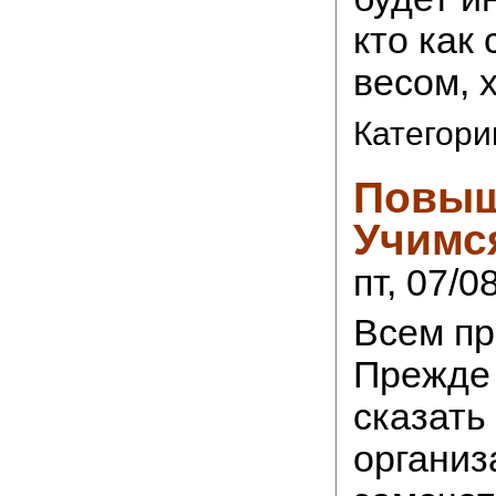
кто как
весом, х
Категори
Повыш
Учимс
пт, 07/0
Всем пр
Прежде 
сказать
организ