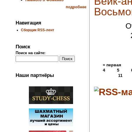
Вейк-ан
подробнее
Восьмо
Навигация
О
Сборщик RSS-лент
Поиск
Поиск на сайте:
« первая
4
5
Наши партнёры
11