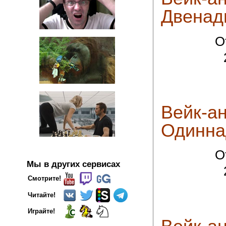
Двенад
О
Вейк-ан
Одинна
О
Мы в других сервисах
Смотрите!
Читайте!
Играйте!