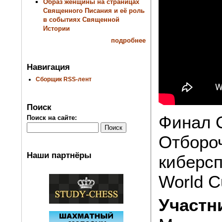
Образ женщины на страницах
Священного Писания и её роль
в событиях Священной
Истории
подробнее
Навигация
Сборщик RSS-лент
Поиск
Финал 
Поиск на сайте:
Отбороч
Наши партнёры
киберсп
World C
Участн