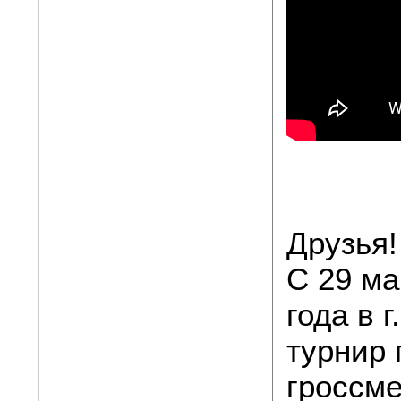
Друзья!
С 29 ма
года в 
турнир 
гроссме