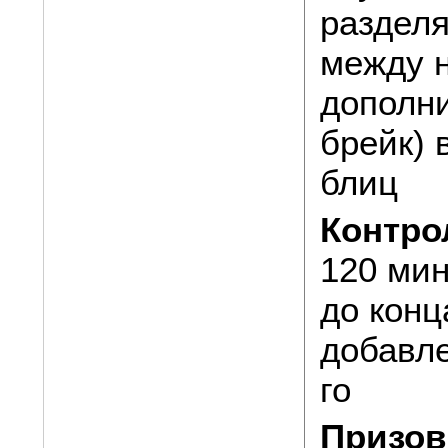
разделя
между 
дополни
брейк) 
блиц
Контро
120 мин
до конц
добавле
го
Призов