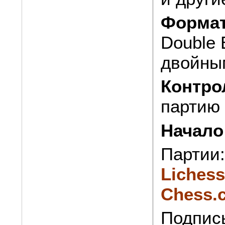
Формат
Double 
двойны
Контро
партию
Начало
Партии:
Lichess
Chess.
Подпис