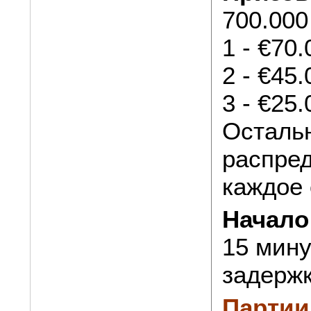
700.000
1 - €70.
2 - €45.
3 - €25.
Осталь
распред
каждое 
Начало
15 мину
задержк
Партии