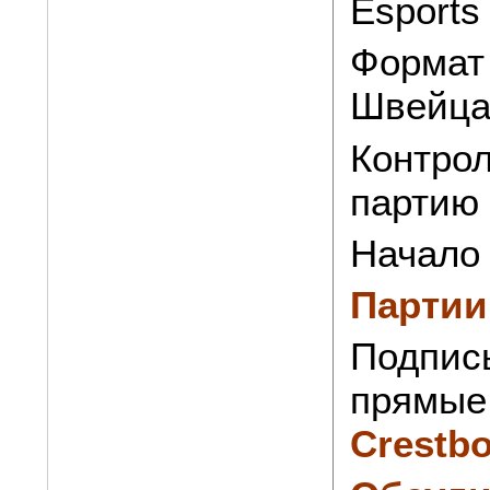
Esports
Формат 
Швейцар
Контрол
партию
Начало 
Партии
Подпис
прямые 
Crestb