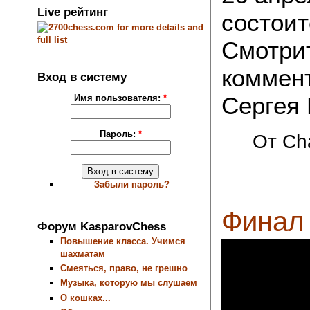
Live рейтинг
состоит
Смотри
коммен
Вход в систему
Сергея
Имя пользователя:
*
Пароль:
*
От Cha
Забыли пароль?
Финал
Форум KasparovChess
Повышение класса. Учимся
шахматам
Смеяться, право, не грешно
Музыка, которую мы слушаем
О кошках...