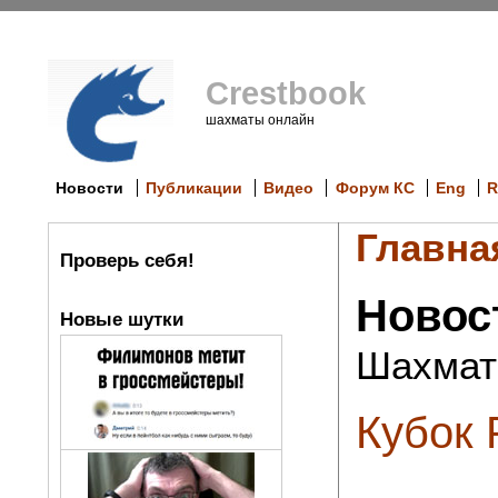
Crestbook
шахматы онлайн
Новости
Публикации
Видео
Форум КС
Eng
R
Главна
Проверь себя!
Новос
Новые шутки
Шахмат
Кубок 