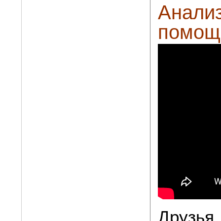
Анализ
помощь
Друзья,