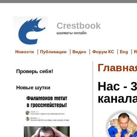
Crestbook
шахматы онлайн
Новости
Публикации
Видео
Форум КС
Eng
R
Главна
Проверь себя!
Нас - 
Новые шутки
канал