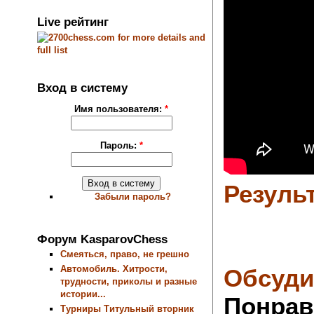
Live рейтинг
Вход в систему
Имя пользователя:
*
Пароль:
*
Резуль
Забыли пароль?
Форум KasparovChess
Смеяться, право, не грешно
Автомобиль. Хитрости,
Обсуди
трудности, приколы и разные
истории...
Понрав
Турниры Титульный вторник