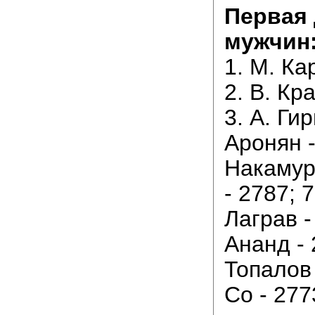
Первая 
мужчин
1. М. Ка
2. В. Кр
3. А. Гир
Аронян -
Накамур
- 2787; 
Лаграв -
Ананд - 
Топалов 
Со - 277