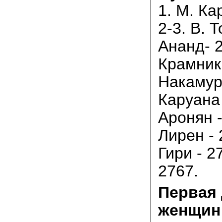
1. М. Ка
2-3. В. 
Ананд- 2
Крамник 
Накамура
Каруана 
Аронян -
Лирен - 
Гири - 27
2767.
Первая 
женщин