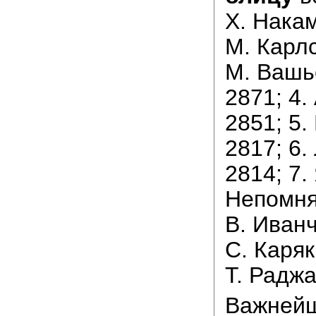
Х. Накам
М. Карлс
М. Вашь
2871; 4.
2851; 5.
2817; 6.
2814; 7.
Непомня
В. Иванч
С. Каряк
Т. Раджа
Важнейш