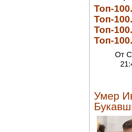
Топ-100
Топ-100
Топ-100
Топ-100
От C
21:
Умер И
Букавш