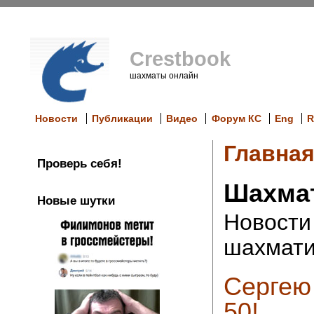
Crestbook
шахматы онлайн
Новости
Публикации
Видео
Форум КС
Eng
R
Главна
Проверь себя!
Шахма
Новые шутки
Новости
шахмати
Сергею
50!