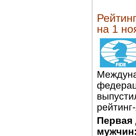
Рейтин
на 1 но
Междун
федерац
выпусти
рейтинг-
Первая 
мужчин