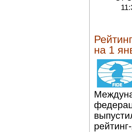
11:
Рейтин
на 1 ян
Междун
федерац
выпусти
рейтинг-