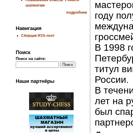
мастером
шахматам
году по
подробнее
междуна
Навигация
гроссме
Сборщик RSS-лент
В 1998 г
Поиск
Петербу
Поиск на сайте:
титул в
России.
Наши партнёры
В течен
лет на р
был спа
партнер