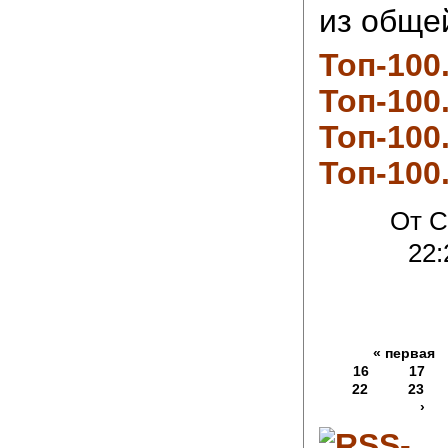
из общей
Топ-100
Топ-100
Топ-100
Топ-100
От C
22:
« первая
16
17
22
23
›