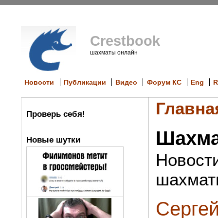
Crestbook
шахматы онлайн
Новости
Публикации
Видео
Форум КС
Eng
R
Главна
Проверь себя!
Шахма
Новые шутки
Новости
шахмат
Сергей