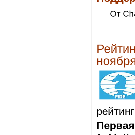
От Cha
Рейтин
ноября
рейтинг
Первая