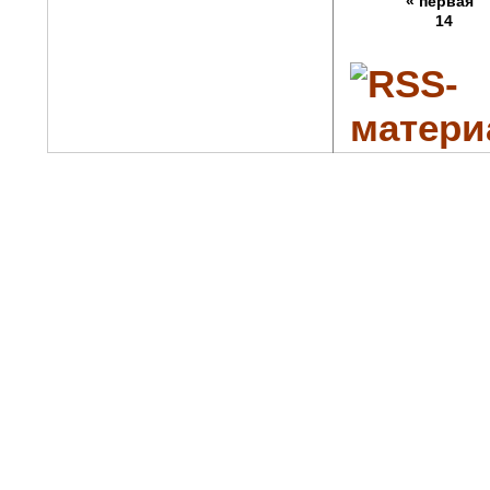
« первая
14