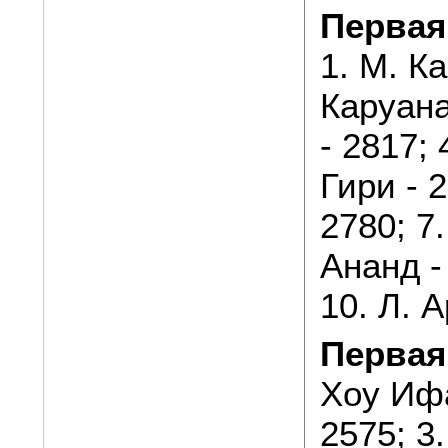
Первая
1. М. Ка
Каруана
- 2817; 
Гири - 
2780; 7.
Ананд -
10. Л. А
Первая
Хоу Ифа
2575; 3.