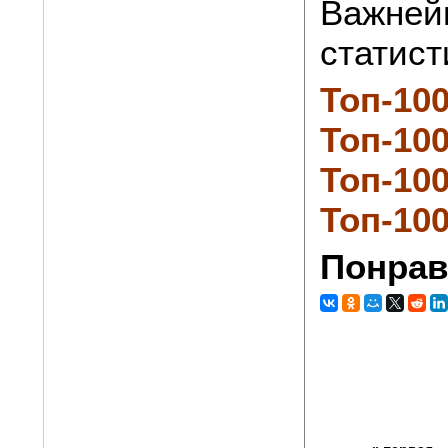
Важней
статист
Топ-100
Топ-10
Топ-10
Топ-10
Понрав