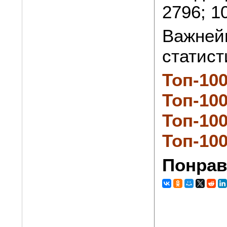
2796; 1
Важней
статист
Топ-100
Топ-10
Топ-10
Топ-10
Понрав