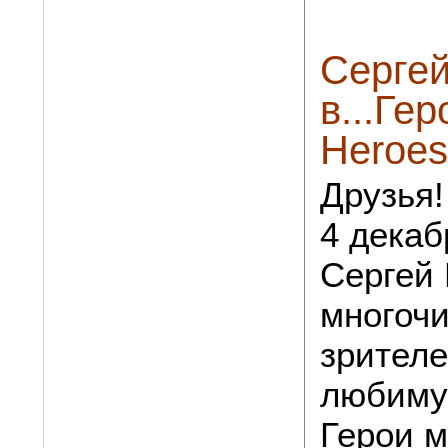
Сергей
в...Гер
Heroes 
Друзья!
4 декаб
Сергей
многоч
зрителе
любимую
Герои м