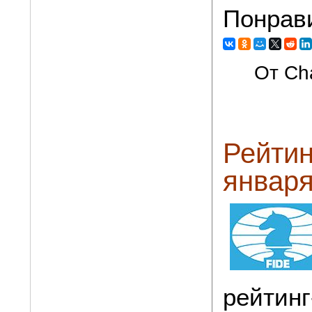
Понрав
От Cha
Рейтин
января
рейтинг