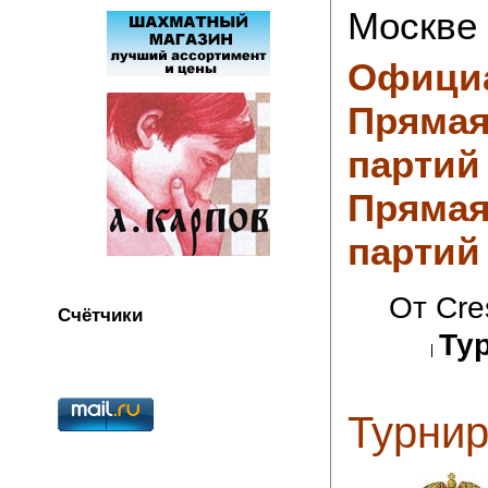
Москве
Офици
Прямая
партий
Прямая
партий
От Cre
Счётчики
Ту
Турнир