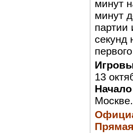
минут н
минут д
партии 
секунд 
первого
Игровы
13 октя
Начало
Москве.
Офици
Прямая