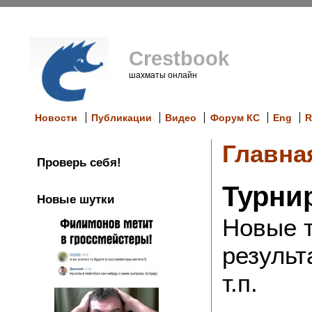
Crestbook
шахматы онлайн
Новости
Публикации
Видео
Форум КС
Eng
R
Главна
Проверь себя!
Турни
Новые шутки
Новые 
результ
т.п.