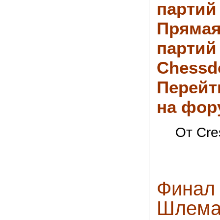
партий
Прямая
партий
Chess
Перейт
на фор
От Cre
Финал
Шлема 