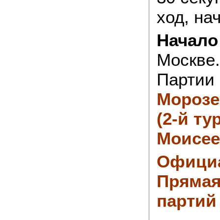
ход, на
Начало
Москве.
Партии 
Морозе
(2-й тур
Моисеен
Офици
Прямая
партий