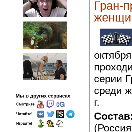
Гран-п
женщин
октября
проходи
серии 
среди ж
Мы в других сервисах
г.
Смотрите!
Состав
Читайте!
Играйте!
(Россия