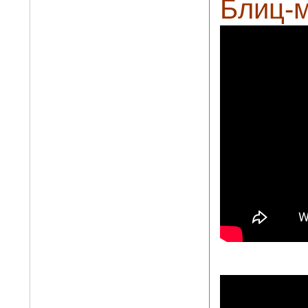
Блиц-м