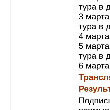
тура в 
3 марта 
тура в 
4 марта
5 марта 
тура в 
6 марта
Трансл
Резуль
Подпис