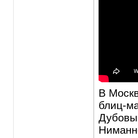
В Москв
блиц-м
Дубовы
Ниманн