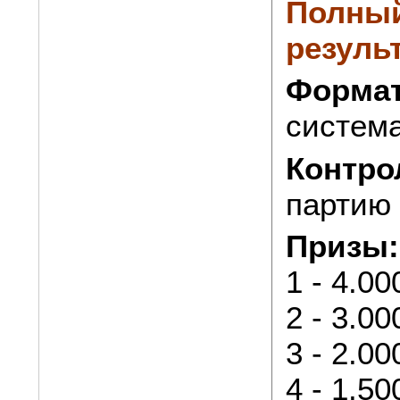
Полный
резуль
Формат
система
Контро
партию 
Призы:
1 - 4.0
2 - 3.0
3 - 2.0
4 - 1.5