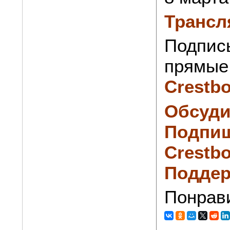
Трансл
Подпис
прямые 
Crestb
Обсуди
Подпиш
Crestbo
Поддер
Понрав