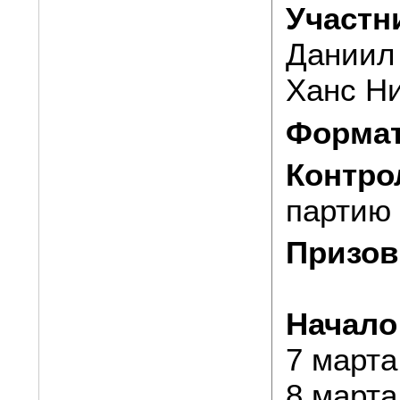
Участн
Даниил 
Ханс Н
Формат
Контро
партию 
Призов
Начало
7 марта
8 марта