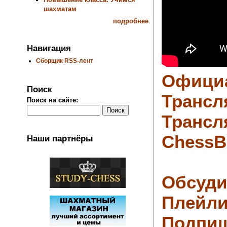
шахматам
подробнее
Навигация
Сборщик RSS-лент
Офици
Поиск
Трансл
Поиск на сайте:
Трансл
Chess
Наши партнёры
Обсуди
Плейлис
Подпиш