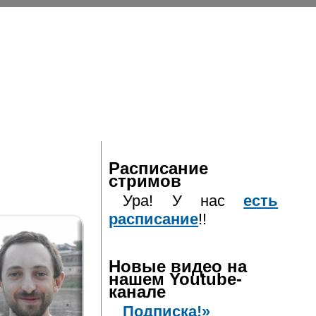
Расписание
стримов
Ура! У нас
есть
расписание
!!
Новые видео на
нашем Youtube-
канале
Подписка!»