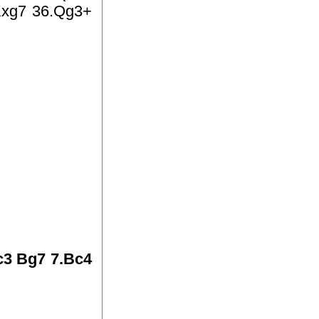
 Kxg7 36.Qg3+
xc3 Bg7 7.Bc4