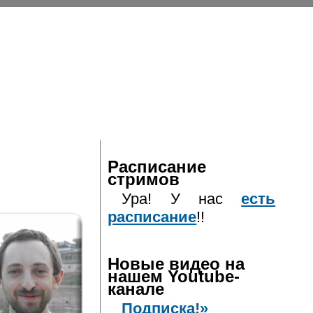
Расписание
стримов
Ура! У нас
есть
расписание
!!
Новые видео на
нашем Youtube-
канале
Подписка!»