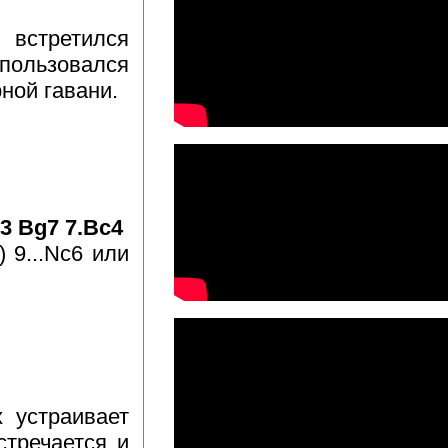
встретился
пользовался
ной гавани.
c3 Bg7 7.Bc4
 9...Nc6 или
х устраивает
стречается и