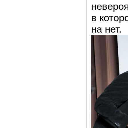
невероя
в кото
на нет.