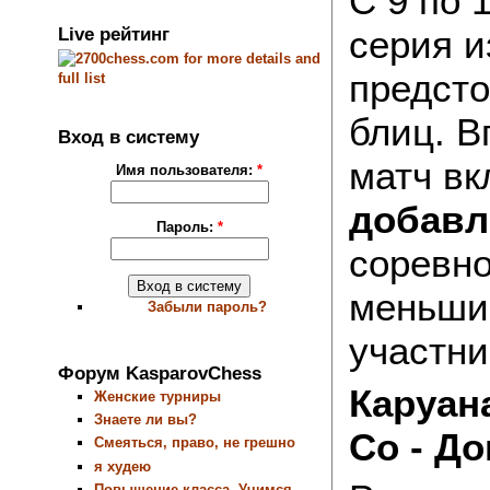
С 9 по 
серия и
Live рейтинг
предсто
блиц. В
Вход в систему
матч вк
Имя пользователя:
*
добавл
Пароль:
*
соревно
меньши
Забыли пароль?
участни
Форум KasparovChess
Каруана
Женские турниры
Знаете ли вы?
Со - Д
Смеяться, право, не грешно
я худею
Повышение класса. Учимся