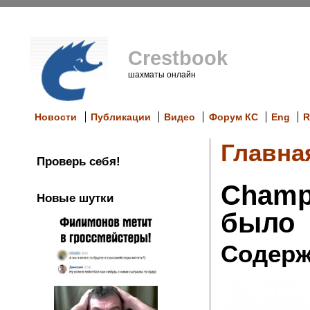
Crestbook
шахматы онлайн
Новости
Публикации
Видео
Форум КС
Eng
R
Главна
Проверь себя!
Champ
Новые шутки
было
Содерж