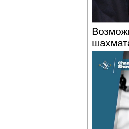
Возможн
шахмата