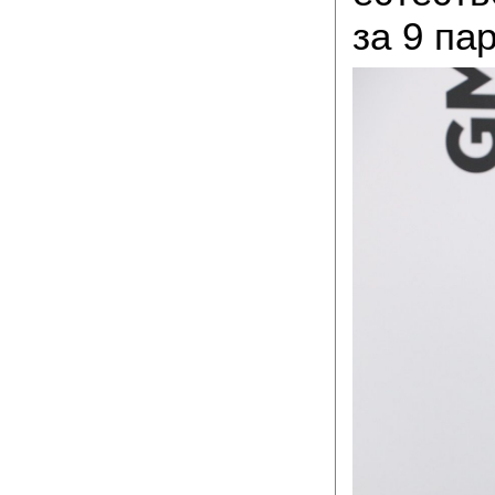
за 9 па