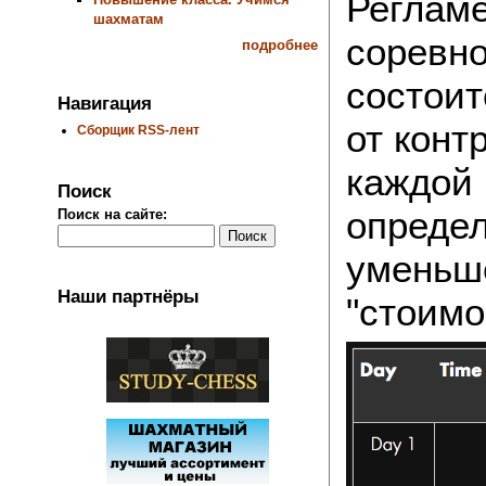
Регламе
шахматам
соревно
подробнее
состоит
Навигация
от контр
Сборщик RSS-лент
каждой 
Поиск
определ
Поиск на сайте:
уменьш
Наши партнёры
"стоимо