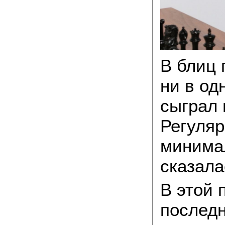
В блиц 
ни в од
сыграл 
Регуляр
минима
сказала
В этой 
последн