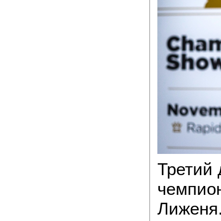
Третий 
чемпион
Лиженя.