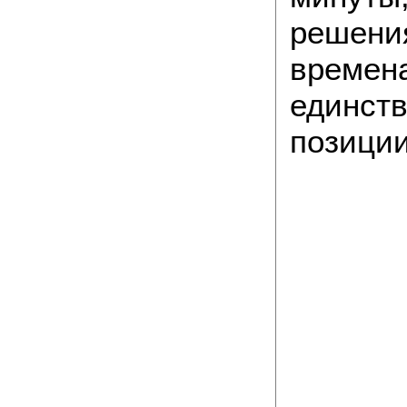
решения
времен
единств
позици