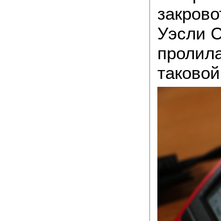
закрово
Уэсли С
пролила
таковой