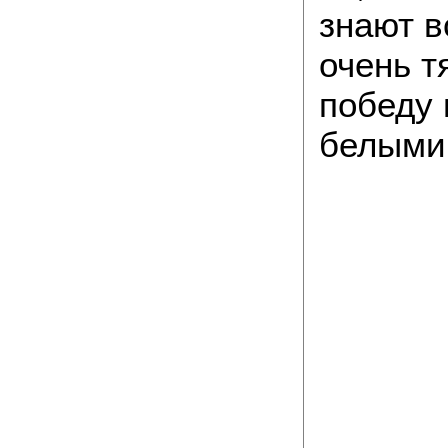
знают в
очень т
победу 
белыми