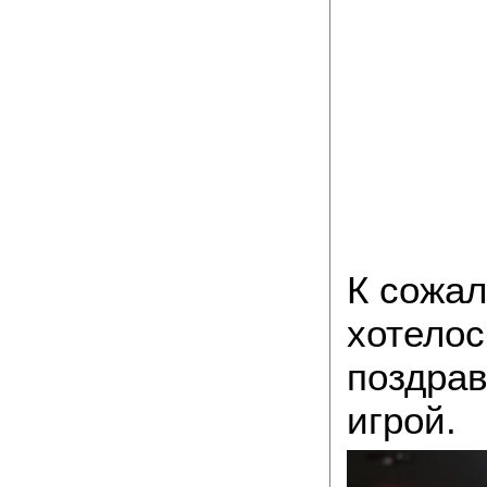
К сожал
хотелос
поздрав
игрой.