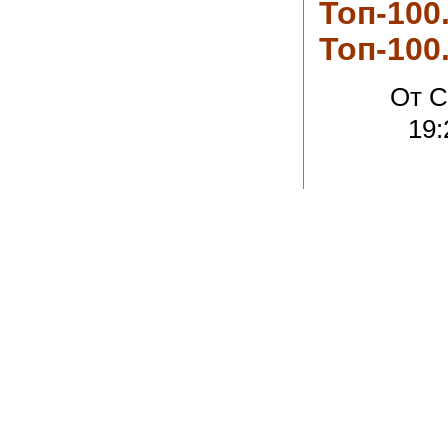
Топ-100
Топ-100
От C
19: