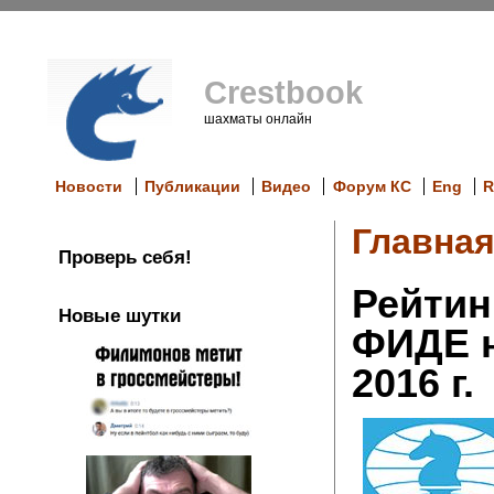
Crestbook
шахматы онлайн
Новости
Публикации
Видео
Форум КС
Eng
R
Главна
Проверь себя!
Рейтин
Новые шутки
ФИДЕ н
2016 г.