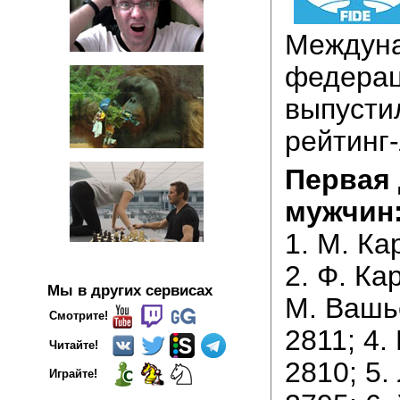
Междун
федерац
выпусти
рейтинг-
Первая 
мужчин
1. М. Ка
2. Ф. Ка
Мы в других сервисах
М. Вашь
Смотрите!
2811; 4.
Читайте!
2810; 5.
Играйте!