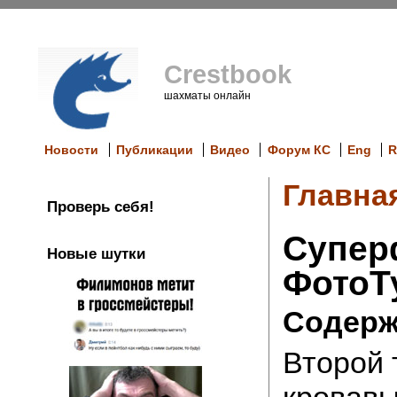
Crestbook
шахматы онлайн
Новости
Публикации
Видео
Форум КС
Eng
R
Главна
Проверь себя!
Супер
Новые шутки
ФотоТ
Содерж
Второй 
кровавы