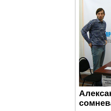
Алекса
сомнева