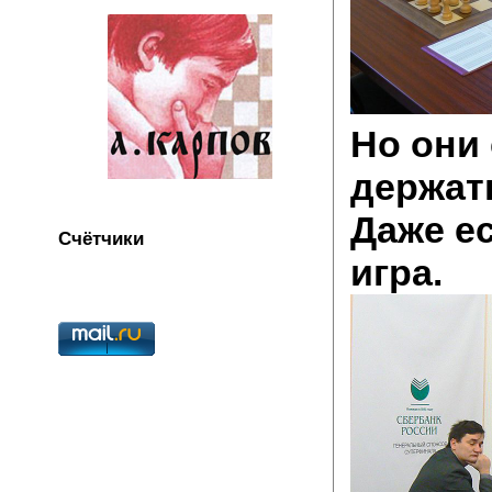
Но они
держат
Даже ес
Счётчики
игра.