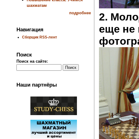
шахматам
подробнее
2. Мол
еще не
Навигация
фотогр
Сборщик RSS-лент
Поиск
Поиск на сайте:
Наши партнёры