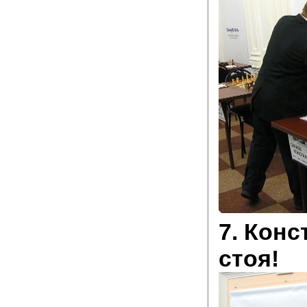
7. Конс
стоя!