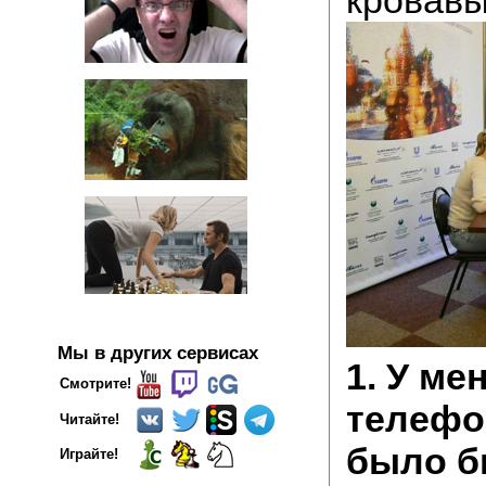
Мы в других сервисах
1. У ме
Смотрите!
телефон
Читайте!
было бы
Играйте!