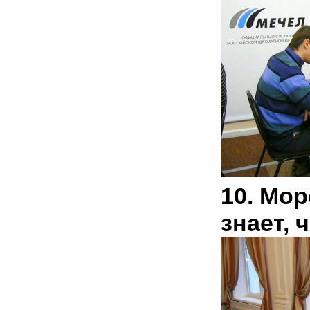
10. Мо
знает, ч