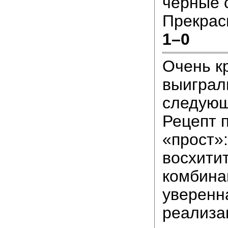
чёрные 
Прекрас
1–0
Очень к
выиграл
следующ
Рецепт 
«прост»:
восхити
комбина
уверенн
реализа