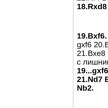
18.Rxd8
19.Bxf6.
gxf6 20.
21.Bxe8
с лишни
19...gxf
21.Nd7 
Nb2.