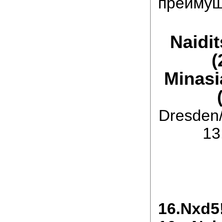
преимущ
Naidit
(
Minasi
Dresden
13
16.Nxd5