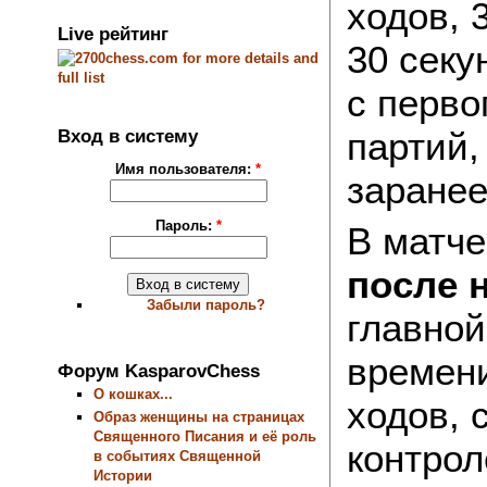
ходов, 
Live рейтинг
30 секу
с перво
Вход в систему
партий,
Имя пользователя:
*
заранее
Пароль:
*
В матч
после 
Забыли пароль?
главной
времени
Форум KasparovChess
О кошках...
ходов, 
Образ женщины на страницах
Священного Писания и её роль
контрол
в событиях Священной
Истории