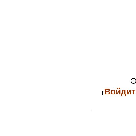
О
Войдит