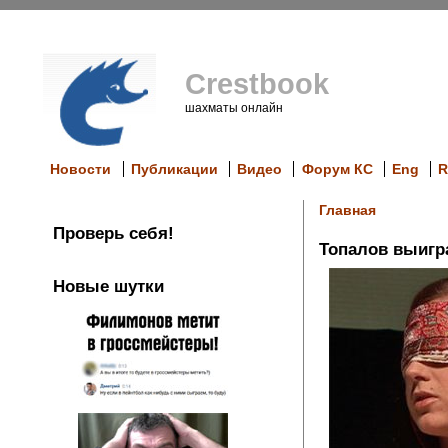
Crestbook
шахматы онлайн
Новости
Публикации
Видео
Форум КС
Eng
R
Главная
Проверь себя!
Топалов выигр
Новые шутки