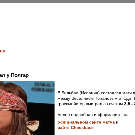
us
ал у Полгар
В Бильбао (Испания) состоялся матч 
между Веселином Топаловым и Юдит П
гроссмейстер выиграл со счетом
3,5 - 
Более подробная информация - на
официальном сайте матча
и
сайте Chessbase