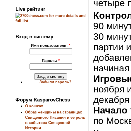
четыре 
Live рейтинг
Контрол
90 минут
30 минут
Вход в систему
партии и
Имя пользователя:
*
добавле
Пароль:
*
начиная 
Игровы
Забыли пароль?
ноября и
декабря
Форум KasparovChess
О кошках...
Начало
Образ женщины на страницах
Священного Писания и её роль
по Моск
в событиях Священной
Истории