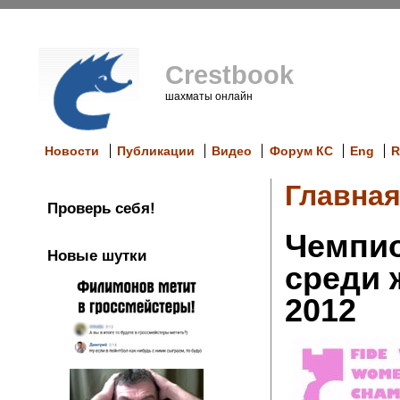
Crestbook
шахматы онлайн
Новости
Публикации
Видео
Форум КС
Eng
R
Главна
Проверь себя!
Чемпи
Новые шутки
среди
2012