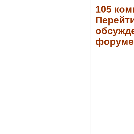
105 ком
Перейти
обсужд
форуме