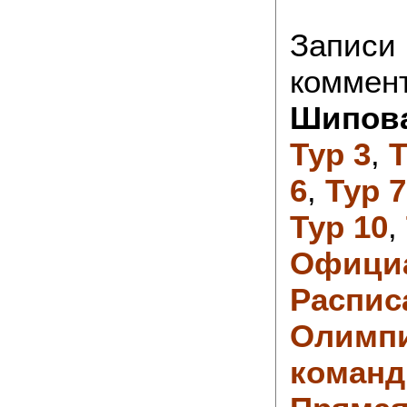
Записи
коммен
Шипов
Тур 3
,
Т
6
,
Тур 7
Тур 10
,
Офици
Распис
Олимп
команд