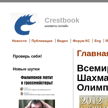
Crestbook
шахматы онлайн
Новости
Публикации
Видео
Форум КС
Eng
R
Главна
Проверь себя!
Всеми
Новые шутки
Шахма
Олимп