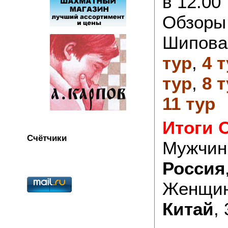
в 12.00
Обзоры 
Шипова
тур
,
4 
тур
,
8 
11 тур
Итоги 
Счётчики
Мужчин
Россия
Женщин
Китай
,