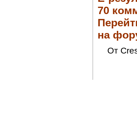
70 ком
Перейт
на фор
От Cres