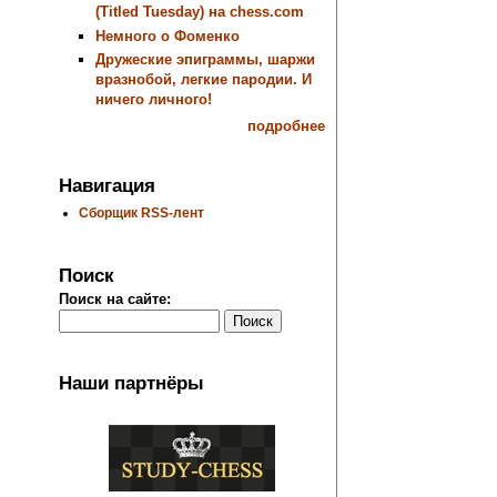
(Titled Tuesday) на chess.com
Немного о Фоменко
Дружеские эпиграммы, шаржи
вразнобой, легкие пародии. И
ничего личного!
подробнее
Навигация
Сборщик RSS-лент
Поиск
Поиск на сайте:
Наши партнёры