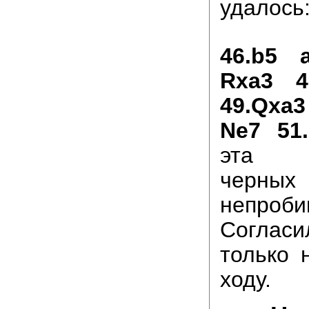
удалось
46.b5 
Rxa3 4
49.Qxa3
Ne7 51
эта р
черных
непроби
Согласи
только 
ходу.