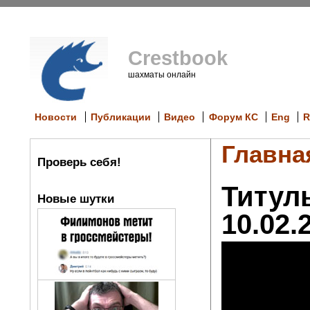
Crestbook
шахматы онлайн
Новости
Публикации
Видео
Форум КС
Eng
R
Главна
Проверь себя!
Титул
Новые шутки
10.02.