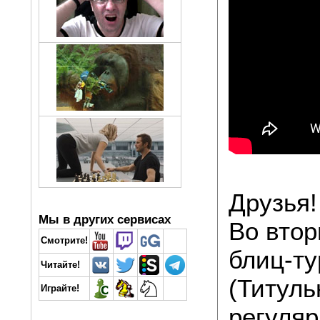
Друзья!
Мы в других сервисах
Во втор
Смотрите!
блиц-ту
Читайте!
(Титуль
Играйте!
регуляр