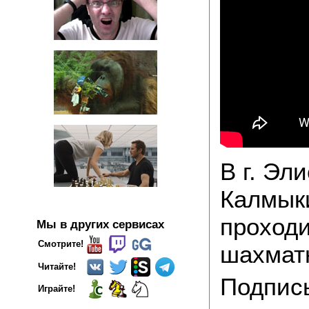
В г. Эл
Калмыки
проход
Мы в других сервисах
Смотрите!
шахмат
Читайте!
Подпис
Играйте!