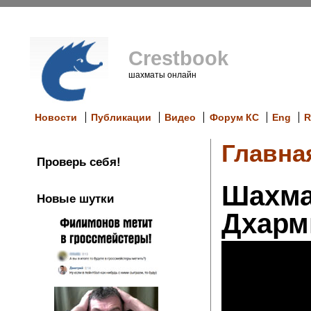
Crestbook
шахматы онлайн
Новости
Публикации
Видео
Форум КС
Eng
R
Главна
Проверь себя!
Шахма
Новые шутки
Дхарм