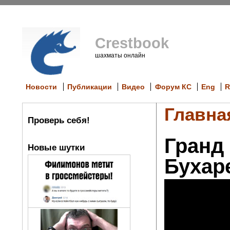
Crestbook
шахматы онлайн
Новости
Публикации
Видео
Форум КС
Eng
R
Главна
Проверь себя!
Гранд 
Новые шутки
Бухар