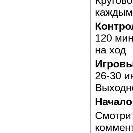
Кругово
каждым 
Контро
120 мин
на ход
Игровы
26-30 и
Выходн
Начало
Смотри
коммен