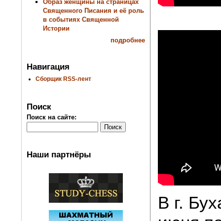
Образ женщины на страницах
Священного Писания и её роль
в событиях Священной
Истории
подробнее
Навигация
Сборщик RSS-лент
Поиск
Поиск на сайте:
Наши партнёры
В г. Бу