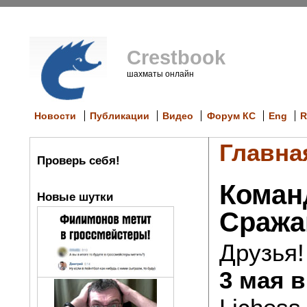
Crestbook
шахматы онлайн
Новости
Публикации
Видео
Форум КС
Eng
R
Главна
Проверь себя!
Коман
Новые шутки
Сражай
Друзья!
3 мая в