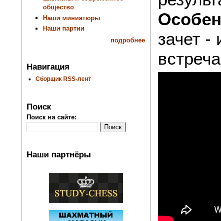
общество
Особен
Наши миниатюры
Наши партии
зачет -
подробнее
встреча
Навигация
Сборщик RSS-лент
Поиск
Поиск на сайте:
Наши партнёры