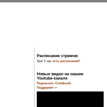
Расписание стримов
Ура! У нас
есть расписание
!!
Новые видео на нашем
Youtube-канале
Подписка!» Crestbook!
Поддержи!
-->