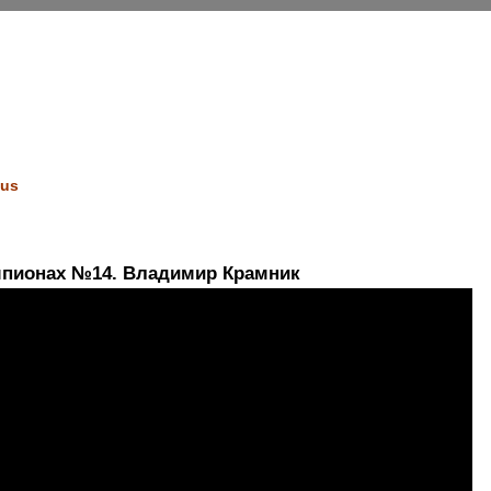
us
мпионах №14. Владимир Крамник