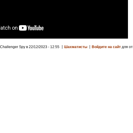
Challenger Spy в 22/12/2023 - 12:55
Шахматисты
Войдите на сайт
для от