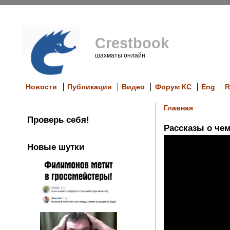
Crestbook
шахматы онлайн
Новости
Публикации
Видео
Форум КС
Eng
R
Главная
Проверь себя!
Рассказы о че
Новые шутки