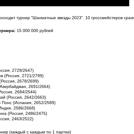
проходит турнир "Шахматные звезды 2023". 10 гроссмейстеров сраз
урнира:
15 000 000 рублей
ссия, 2729/2647)
в (Россия, 2721/2799)
(Россия, 2678/2699)
Азербайджан, 2691/2664)
Россия, 2684/2544)
ий (Россия, 2642/2663)
 Понс (Испания, 2652/2589)
Индия, 2586/2668)
ина (Россия, 2486/2475)
ссия, 2463/2522)
рнир (каждый с каждым по 1 партии)