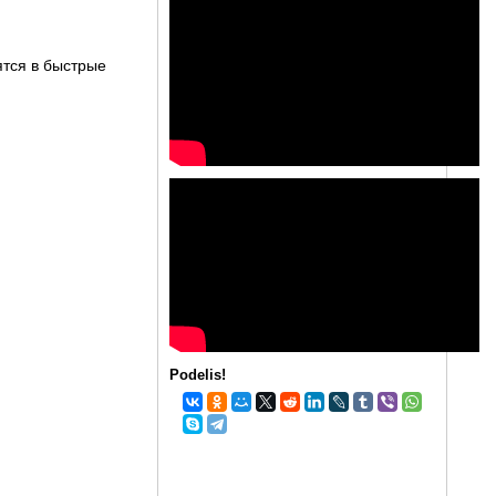
ятся в быстрые
Podelis!