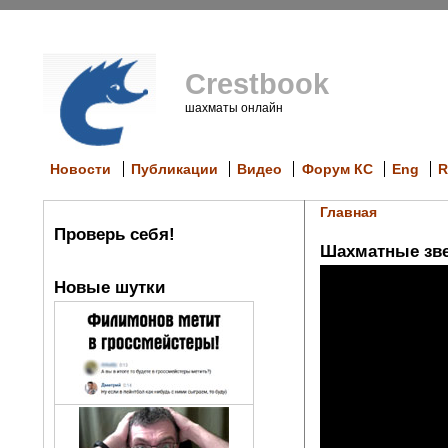
Crestbook
шахматы онлайн
Новости
Публикации
Видео
Форум КС
Eng
R
Главная
Проверь себя!
Шахматные зве
Новые шутки