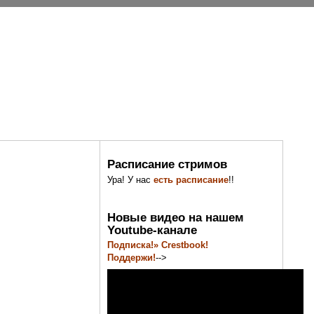
Расписание стримов
Ура! У нас
есть расписание
!!
Новые видео на нашем
Youtube-канале
Подписка!» Crestbook!
Поддержи!
-->