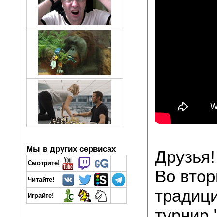
Мы в других сервисах
Друзья!
Смотрите!
Во втор
Читайте!
традиц
Играйте!
турнир 