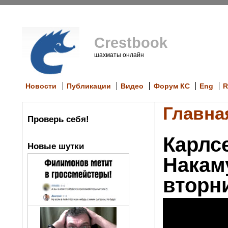
Crestbook
шахматы онлайн
Новости
Публикации
Видео
Форум КС
Eng
R
Главна
Проверь себя!
Карлсе
Новые шутки
Накам
вторн