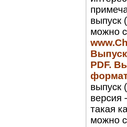
примеча
выпуск 
можно с
www.Ch
Выпуск
PDF
.
Вы
формат
выпуск 
версия 
такая ка
можно с