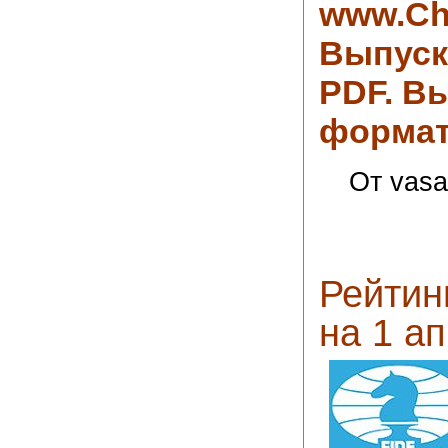
www.Ch
Выпуск
PDF
.
Вы
формат
От vasa
Рейтин
на 1 ап