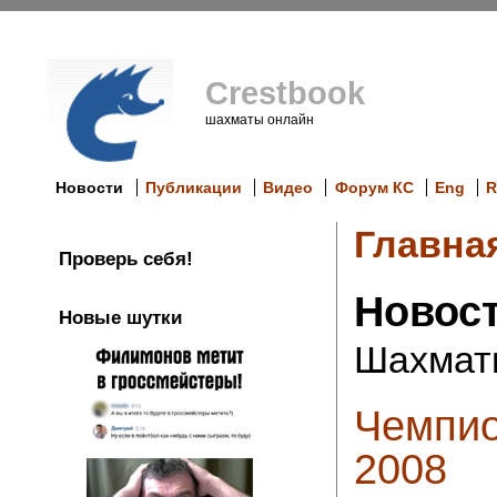
Crestbook
шахматы онлайн
Новости
Публикации
Видео
Форум КС
Eng
R
Главна
Проверь себя!
Новос
Новые шутки
Шахмат
Чемпио
2008