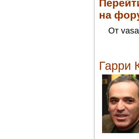
Перейт
на фор
От vasa
Гарри К