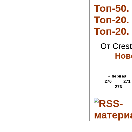
Топ-50
Топ-20
Топ-20.
От Crest
Нов
« первая
270
271
276