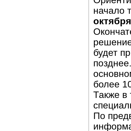
начало 
октября 
Окончат
решение
будет п
позднее.
основно
более 10
Также в
специал
По пред
информа