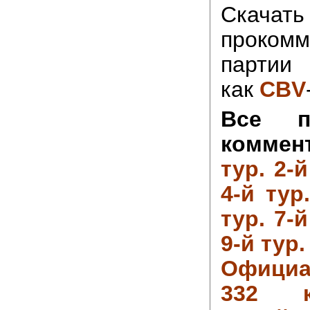
Скачать
прокомм
партии 
как
CBV
Все п
коммен
тур.
2-й
4-й тур
тур.
7-й
9-й тур.
Официа
332 ко