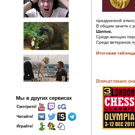
праздничной атмос
В общем зачете с р
Шипов.
Среди женщин пер
Среди ветеранов л
Итоговая таблица
Впечатления оче
Мы в других сервисах
Смотрите!
Читайте!
Играйте!