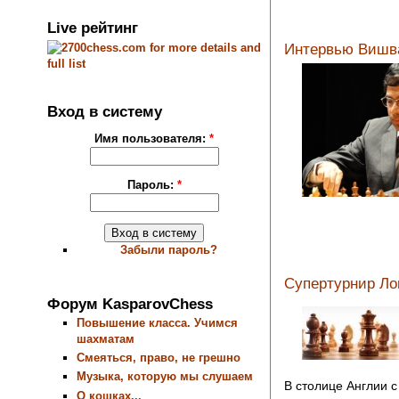
Live рейтинг
Интервью Вишва
Вход в систему
Имя пользователя:
*
Пароль:
*
Забыли пароль?
Супертурнир Ло
Форум KasparovChess
Повышение класса. Учимся
шахматам
Смеяться, право, не грешно
Музыка, которую мы слушаем
В столице Англии с
О кошках...