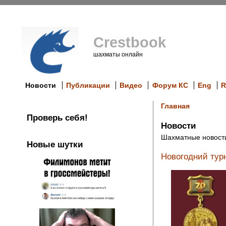
Crestbook
шахматы онлайн
Новости
Публикации
Видео
Форум КС
Eng
R
Главная
Проверь себя!
Новости
Шахматные новост
Новые шутки
Новогодний турн