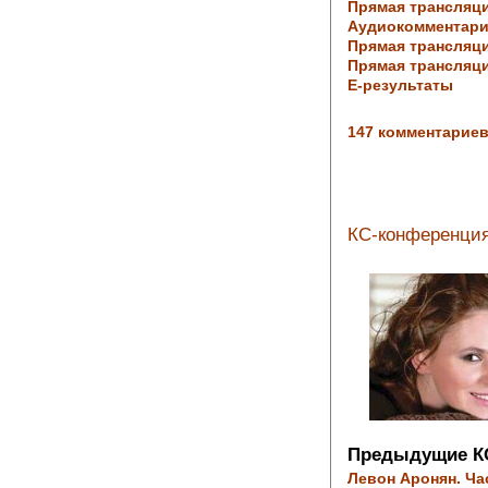
Прямая трансляци
Аудиокомментари
Прямая трансляци
Прямая трансляц
Е-результаты
147 комментариев
КС-конференция
Предыдущие К
Левон Аронян. Час