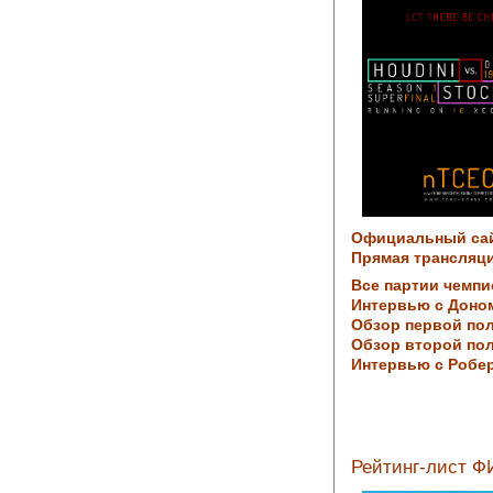
Официальный са
Прямая трансляци
Все партии чемпи
Интервью с Доно
Обзор первой по
Обзор второй по
Интервью с Робер
Рейтинг-лист ФИ