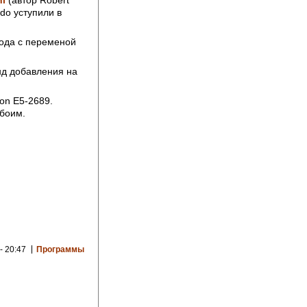
do уступили в
хода с переменой
нд добавления на
on E5-2689.
боим.
- 20:47
Программы