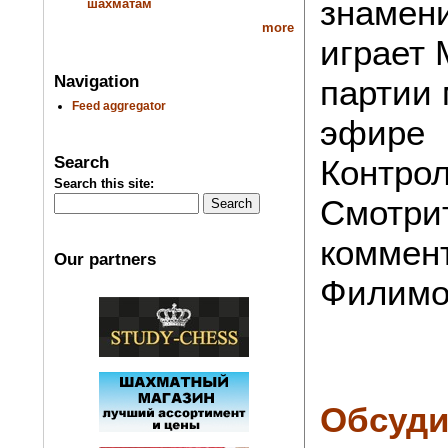
знамени
шахматам
more
играет 
Navigation
партии 
Feed aggregator
эфире
Search
Контрол
Search this site:
Смотри
коммен
Our partners
Филимо
Обсуди