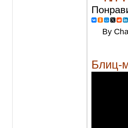
Понрав
By Cha
Блиц-м