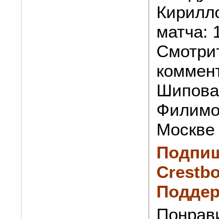
Кирилл
матча: 
Смотри
коммен
Шипова
Филимон
Москве
Подпиш
Crestbo
Поддер
Понрав