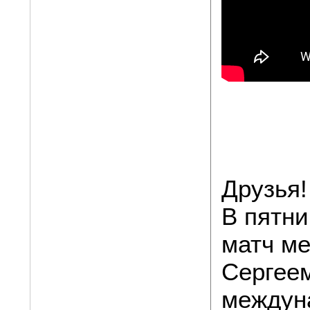
Друзья!
В пятни
матч м
Сергее
междун