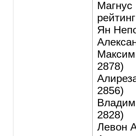
Магнус 
рейтинг
Ян Непо
Алексан
Максим
2878)
Алирез
2856)
Владим
2828)
Левон А