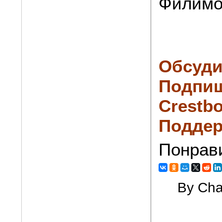
Филимо
Обсуди
Подпиш
Crestbo
Поддер
Понрав
By Cha