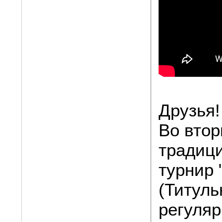
Друзья!
Во втор
традиц
турнир 
(Титуль
регуляр