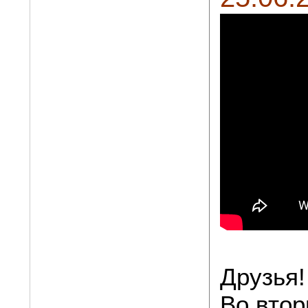
Друзья!
Во втор