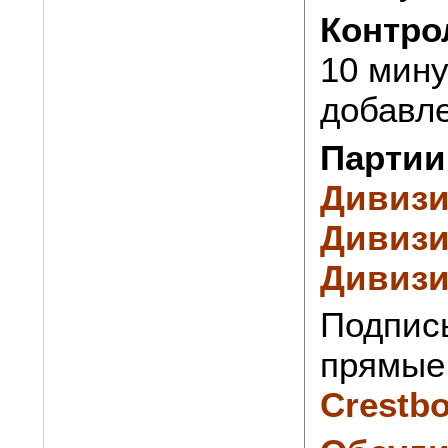
Контро
10 мину
добавле
Партии
Дивизи
Дивизи
Дивизи
Подпис
прямые 
Crestb