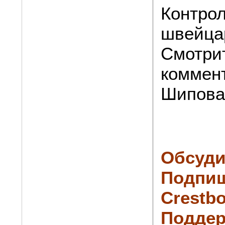
Контрол
швейца
Смотри
коммен
Шипова
Обсуди
Подпиш
Crestbo
Поддер