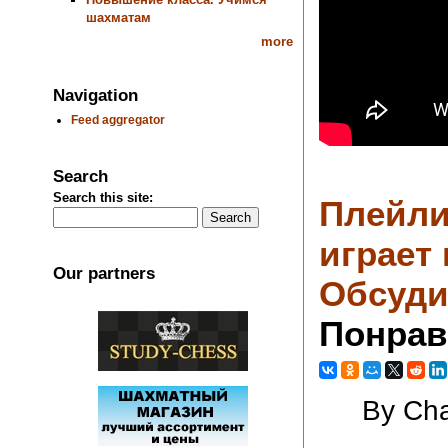
шахматам
more
Navigation
Feed aggregator
Search
Search this site:
Плейли
играет
Our partners
Обсуди
Понрав
By Cha