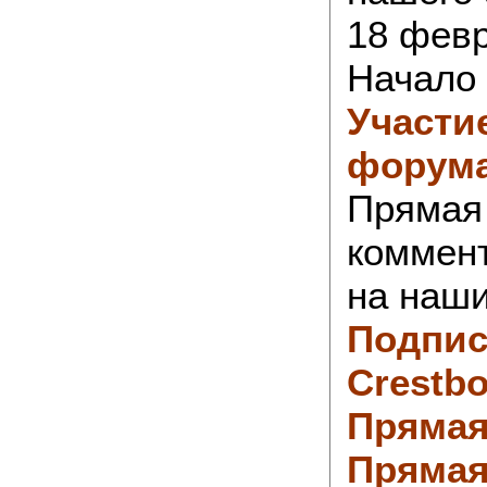
18 февр
Начало
Участи
форума
Прямая
коммен
на наши
Подпис
Crestbo
Прямая
Прямая