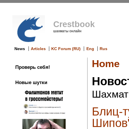
Crestbook
шахматы онлайн
News
Articles
KC Forum (RU)
Eng
Rus
Home
Проверь себя!
Новос
Новые шутки
Шахмат
Блиц-т
Шипов