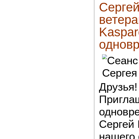
Сергей
ветер
Kaspar
однов
Друзья!
Приглаш
одновре
Сергей 
нашего 