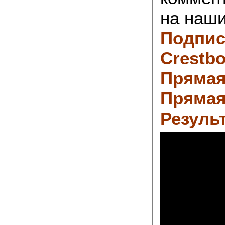
на наши
Подпис
Crestbo
Прямая
Прямая
Резуль