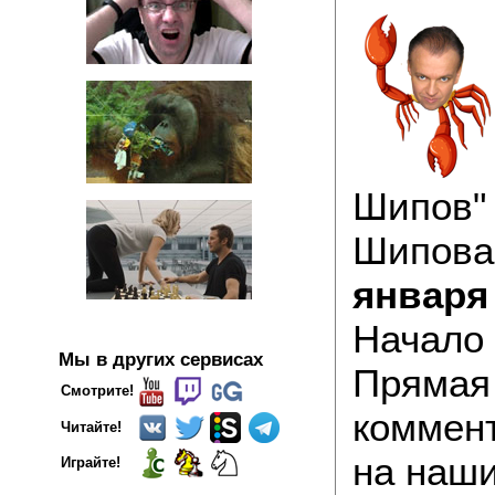
Шипов" 
Шипова
января
Начало
Мы в других сервисах
Прямая
Смотрите!
коммен
Читайте!
на наши
Играйте!