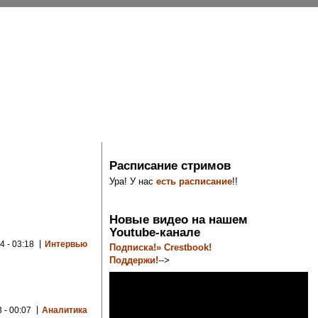
Расписание стримов
Ура! У нас
есть расписание
!!
Новые видео на нашем
Youtube-канале
4 - 03:18
Интервью
Подписка!» Crestbook!
Поддержи!
-->
 - 00:07
Аналитика