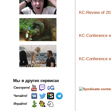
KC-Review of 20
KC-Conference wi
KC-Conference wi
Мы в других сервисах
Смотрите!
Читайте!
Играйте!