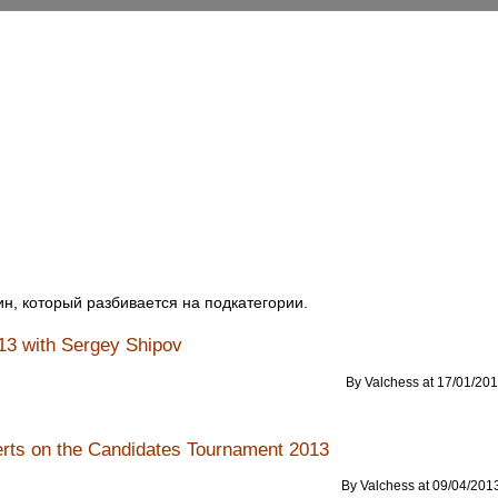
н, который разбивается на подкатегории.
13 with Sergey Shipov
By Valchess at 17/01/201
rts on the Candidates Tournament 2013
By Valchess at 09/04/2013