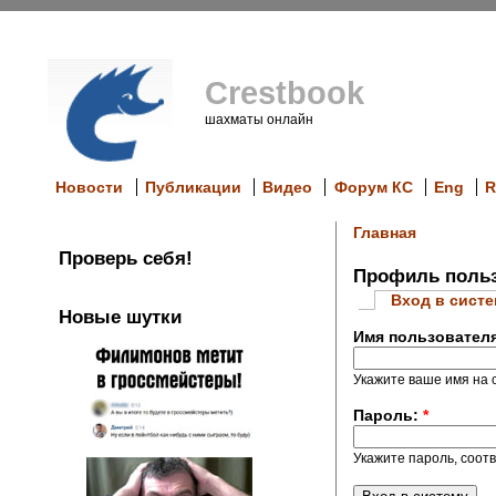
Crestbook
шахматы онлайн
Новости
Публикации
Видео
Форум КС
Eng
R
Главная
Проверь себя!
Профиль польз
Вход в сист
Новые шутки
Имя пользовател
Укажите ваше имя на с
Пароль:
*
Укажите пароль, соот