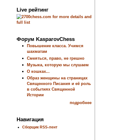
Live рейтинг
Форум KasparovChess
Повышение класса. Учимся
шахматам
Смеяться, право, не грешно
Музыка, которую мы слушаем
О кошках...
Образ женщины на страницах
Священного Писания и её роль
в событиях Священной
Истории
подробнее
Навигация
Сборщик RSS-лент