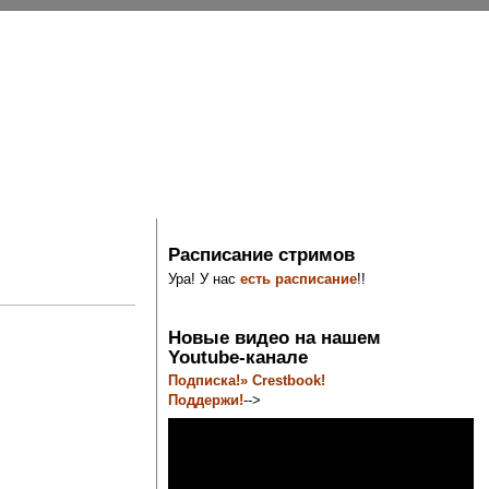
Расписание стримов
Ура! У нас
есть расписание
!!
Новые видео на нашем
Youtube-канале
Подписка!» Crestbook!
Поддержи!
-->