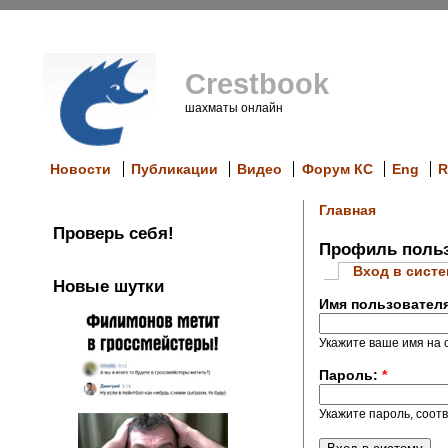
Crestbook
шахматы онлайн
Новости
Публикации
Видео
Форум КС
Eng
R
Главная
Проверь себя!
Профиль польз
Вход в сист
Новые шутки
Имя пользовател
Укажите ваше имя на с
Пароль:
*
Укажите пароль, соот