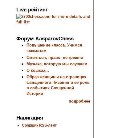
Live рейтинг
Форум KasparovChess
Повышение класса. Учимся
шахматам
Смеяться, право, не грешно
Музыка, которую мы слушаем
О кошках...
Образ женщины на страницах
Священного Писания и её роль
в событиях Священной
Истории
подробнее
Навигация
Сборщик RSS-лент