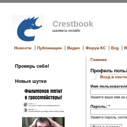
Crestbook
шахматы онлайн
Новости
Публикации
Видео
Форум КС
Eng
R
Главная
Проверь себя!
Профиль польз
Вход в сист
Новые шутки
Имя пользовател
Укажите ваше имя на с
Пароль:
*
Укажите пароль, соот